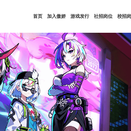
首页
加入傲娇
游戏发行
社招岗位
校招