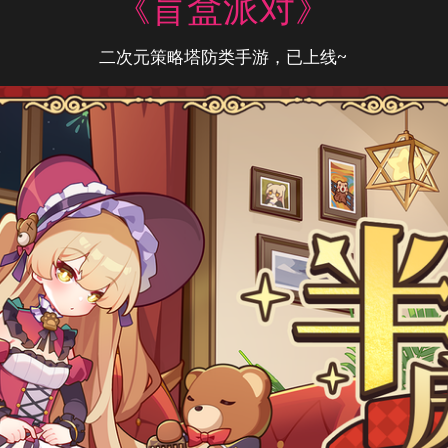
《盲盒派对》
二次元策略塔防类手游，已上线~