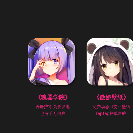
《魂器学院》
《傲娇壁纸》
养肝护肾·为爱发电
免费动态可交互壁纸
已有千万用户
Taptap榜单常驻 