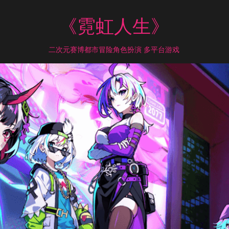
《霓虹人生》
二次元赛博都市冒险角色扮演 多平台游戏