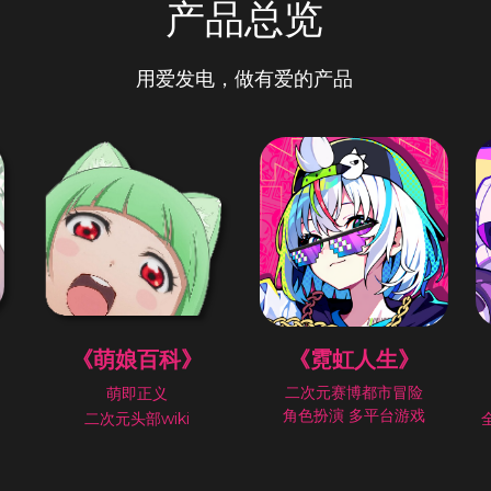
产品总览
用爱发电，做有爱的产品
《萌娘百科》
《霓虹人生》
二次元赛博都市冒险
萌即正义
角色扮演 多平台游戏
二次元头部wiki