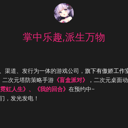
掌中乐趣,派生万物
、渠道、发行为一体的游戏公司，
旗下有傲娇工作
，二次元塔防策略手游
《盲盒派对》
，
二次元桌面动
霓虹人生》、《我的回合》
在预约中~
们，发光发电！